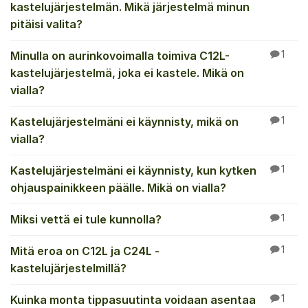
kastelujärjestelmän. Mikä järjestelmä minun
pitäisi valita?
Minulla on aurinkovoimalla toimiva C12L-
1
kastelujärjestelmä, joka ei kastele. Mikä on
vialla?
Kastelujärjestelmäni ei käynnisty, mikä on
1
vialla?
Kastelujärjestelmäni ei käynnisty, kun kytken
1
ohjauspainikkeen päälle. Mikä on vialla?
Miksi vettä ei tule kunnolla?
1
Mitä eroa on C12L ja C24L -
1
kastelujärjestelmillä?
Kuinka monta tippasuutinta voidaan asentaa
1