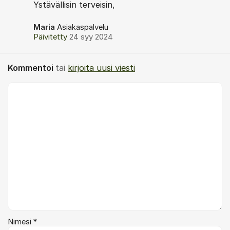
Ystävällisin terveisin,
Maria
Asiakaspalvelu
Päivitetty
24 syy 2024
Kommentoi
tai
kirjoita uusi viesti
Kommentti *
Nimesi *