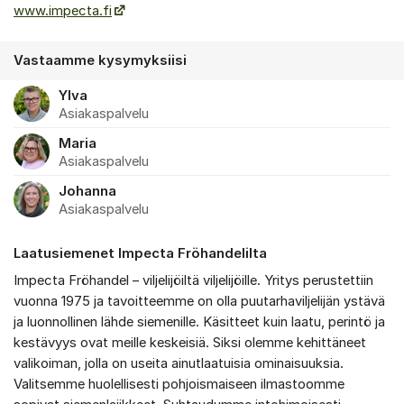
www.impecta.fi
Vastaamme kysymyksiisi
Ylva
Asiakaspalvelu
Maria
Asiakaspalvelu
Johanna
Asiakaspalvelu
Laatusiemenet Impecta Fröhandelilta
Impecta Fröhandel – viljelijöiltä viljelijöille. Yritys perustettiin
vuonna 1975 ja tavoitteemme on olla puutarhaviljelijän ystävä
ja luonnollinen lähde siemenille. Käsitteet kuin laatu, perintö ja
kestävyys ovat meille keskeisiä. Siksi olemme kehittäneet
valikoiman, jolla on useita ainutlaatuisia ominaisuuksia.
Valitsemme huolellisesti pohjoismaiseen ilmastoomme