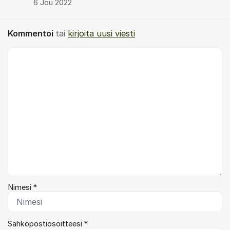
6 Jou 2022
Kommentoi
tai
kirjoita uusi viesti
Kommentti *
Nimesi *
Sähköpostiosoitteesi *