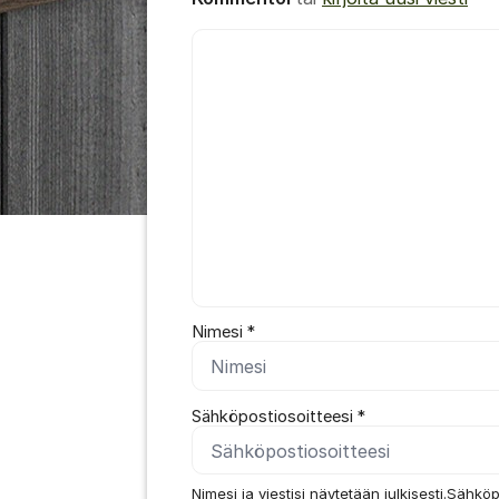
Kommentti *
Nimesi *
Sähköpostiosoitteesi *
Nimesi ja viestisi näytetään julkisesti.Sähköp