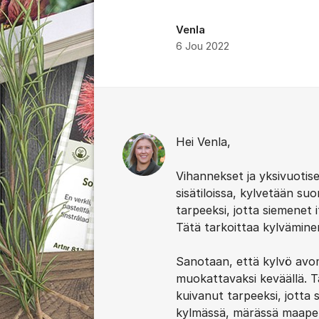
Venla
6 Jou 2022
Kommentit
Hei Venla,
Vihannekset ja yksivuotise
sisätiloissa, kylvetään 
tarpeeksi, jotta siemenet i
Tätä tarkoittaa kylvämine
Sanotaan, että kylvö avo
muokattavaksi keväällä. T
kuivanut tarpeeksi, jotta
kylmässä, märässä maape