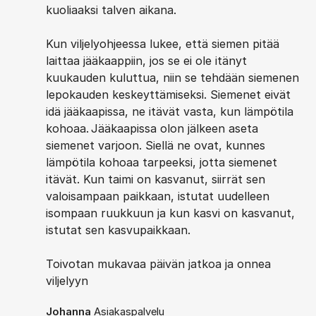
kuoliaaksi talven aikana.
Kun viljelyohjeessa lukee, että siemen pitää
laittaa jääkaappiin, jos se ei ole itänyt
kuukauden kuluttua, niin se tehdään siemenen
lepokauden keskeyttämiseksi. Siemenet eivät
idä jääkaapissa, ne itävät vasta, kun lämpötila
kohoaa. Jääkaapissa olon jälkeen aseta
siemenet varjoon. Siellä ne ovat, kunnes
lämpötila kohoaa tarpeeksi, jotta siemenet
itävät. Kun taimi on kasvanut, siirrät sen
valoisampaan paikkaan, istutat uudelleen
isompaan ruukkuun ja kun kasvi on kasvanut,
istutat sen kasvupaikkaan.
Toivotan mukavaa päivän jatkoa ja onnea
viljelyyn
Johanna
Asiakaspalvelu