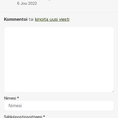
6 Jou 2022
Kommentoi
tai
kirjoita uusi viesti
Kommentti *
Nimesi *
Sähköpostiosoitteesi *