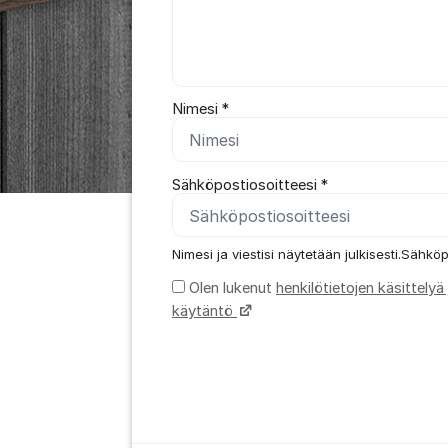
Nimesi *
Sähköpostiosoitteesi *
Nimesi ja viestisi näytetään julkisesti.Sähköp
Olen lukenut
henkilötietojen käsittelyä
käytäntö