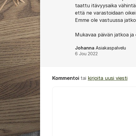
taattu itävyysaika vähint
että ne varastoidaan oikei
Emme ole vastuussa jatkovi
Mukavaa päivän jatkoa ja 
Johanna
Asiakaspalvelu
6 Jou 2022
Kommentoi
tai
kirjoita uusi viesti
Kommentti *