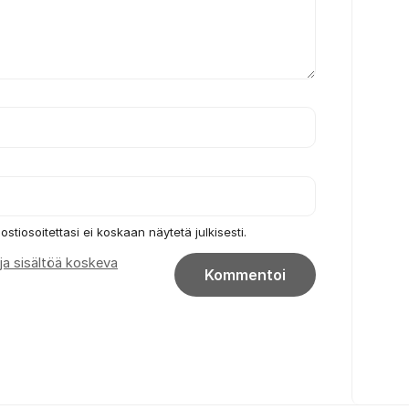
ostiosoitettasi ei koskaan näytetä julkisesti.
 ja sisältöä koskeva
Kommentoi