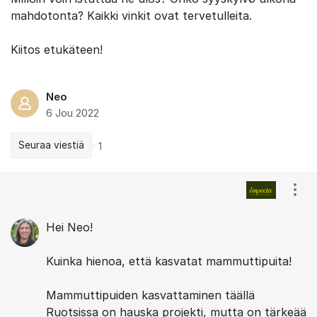
mahdotonta? Kaikki vinkit ovat tervetulleita.
Kiitos etukäteen!
Neo
6 Jou 2022
Seuraa viestiä
1
Kommentit
Näyt
Hei Neo!
Kuinka hienoa, että kasvatat mammuttipuita!
Mammuttipuiden kasvattaminen täällä
Ruotsissa on hauska projekti, mutta on tärkeää