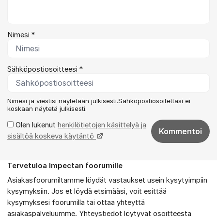
Nimesi *
Sähköpostiosoitteesi *
Nimesi ja viestisi näytetään julkisesti.Sähköpostiosoitettasi ei
koskaan näytetä julkisesti.
Olen lukenut
henkilötietojen käsittelyä ja
Kommentoi
sisältöä koskeva käytäntö
Tervetuloa Impectan foorumille
Tietoa foorumista
Asiakasfoorumiltamme löydät vastaukset usein kysytyimpiin
kysymyksiin. Jos et löydä etsimääsi, voit esittää
kysymyksesi foorumilla tai ottaa yhteyttä
asiakaspalveluumme. Yhteystiedot löytyvät osoitteesta