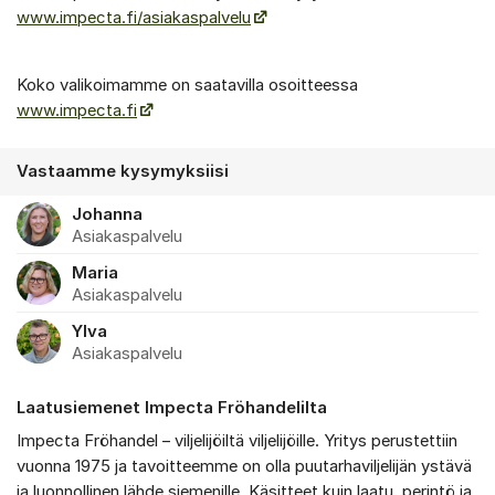
www.impecta.fi/asiakaspalvelu
Koko valikoimamme on saatavilla osoitteessa
www.impecta.fi
Vastaamme kysymyksiisi
Johanna
Asiakaspalvelu
Maria
Asiakaspalvelu
Ylva
Asiakaspalvelu
Laatusiemenet Impecta Fröhandelilta
Impecta Fröhandel – viljelijöiltä viljelijöille. Yritys perustettiin
vuonna 1975 ja tavoitteemme on olla puutarhaviljelijän ystävä
ja luonnollinen lähde siemenille. Käsitteet kuin laatu, perintö ja