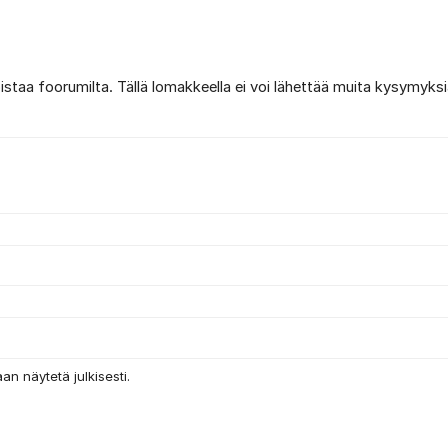
poistaa foorumilta. Tällä lomakkeella ei voi lähettää muita kysymyksi
an näytetä julkisesti.